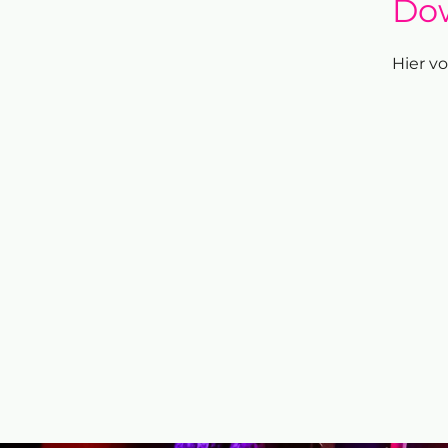
Dow
Hier vo