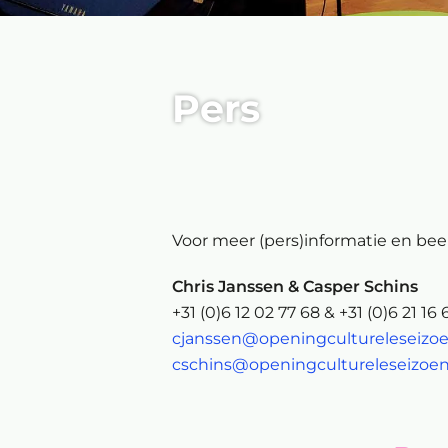
Pers
Voor meer (pers)informatie en be
Chris Janssen & Casper Schins
+31 (0)6 12 02 77 68 & +31 (0)6 21 16 
cjanssen@openingcultureleseizoe
cschins@openingcultureleseizoen