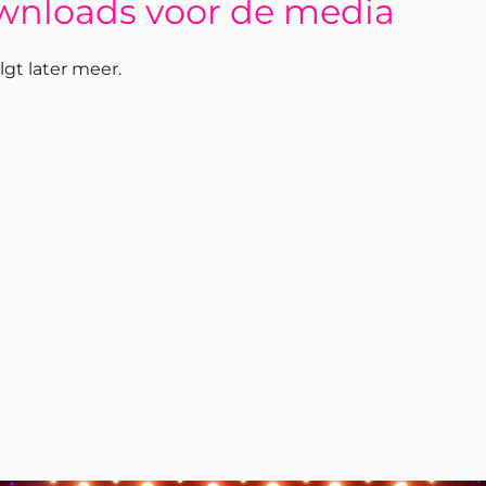
nloads voor de media
lgt later meer.